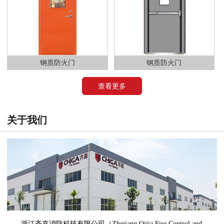
钢质防火门
钢质防火门
查看更多
关于我们
浙江齐嘉消防科技有限公司（Zhejiang Qijia Fire Control and