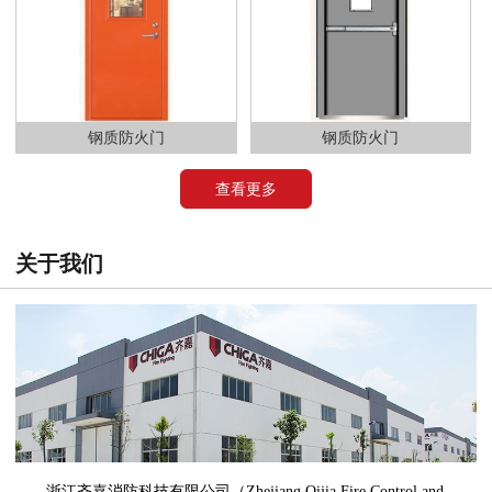
钢质防火门
钢质防火门
查看更多
关于我们
浙江齐嘉消防科技有限公司（Zhejiang Qijia Fire Control and