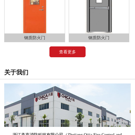
钢质防火门
钢质防火门
查看更多
关于我们
浙江齐嘉消防科技有限公司（Zhejiang Qijia Fire Control and